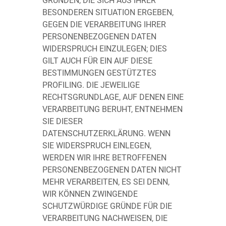
GRÜNDEN, DIE SICH AUS IHRER
BESONDEREN SITUATION ERGEBEN,
GEGEN DIE VERARBEITUNG IHRER
PERSONENBEZOGENEN DATEN
WIDERSPRUCH EINZULEGEN; DIES
GILT AUCH FÜR EIN AUF DIESE
BESTIMMUNGEN GESTÜTZTES
PROFILING. DIE JEWEILIGE
RECHTSGRUNDLAGE, AUF DENEN EINE
VERARBEITUNG BERUHT, ENTNEHMEN
SIE DIESER
DATENSCHUTZERKLÄRUNG. WENN
SIE WIDERSPRUCH EINLEGEN,
WERDEN WIR IHRE BETROFFENEN
PERSONENBEZOGENEN DATEN NICHT
MEHR VERARBEITEN, ES SEI DENN,
WIR KÖNNEN ZWINGENDE
SCHUTZWÜRDIGE GRÜNDE FÜR DIE
VERARBEITUNG NACHWEISEN, DIE