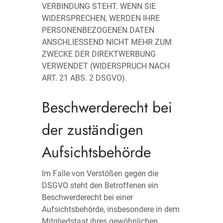
VERBINDUNG STEHT. WENN SIE
WIDERSPRECHEN, WERDEN IHRE
PERSONENBEZOGENEN DATEN
ANSCHLIESSEND NICHT MEHR ZUM
ZWECKE DER DIREKTWERBUNG
VERWENDET (WIDERSPRUCH NACH
ART. 21 ABS. 2 DSGVO).
Beschwerde­recht bei
der zuständigen
Aufsichts­behörde
Im Falle von Verstößen gegen die
DSGVO steht den Betroffenen ein
Beschwerderecht bei einer
Aufsichtsbehörde, insbesondere in dem
Mitgliedstaat ihres gewöhnlichen