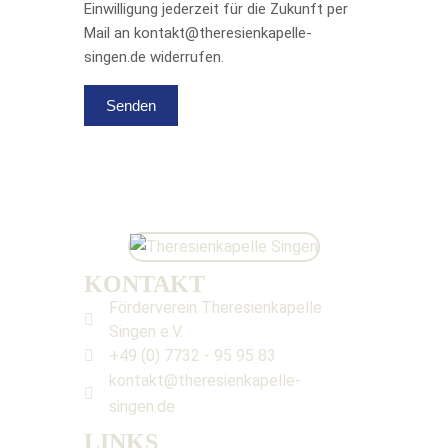
Einwilligung jederzeit für die Zukunft per
Mail an kontakt@theresienkapelle-
singen.de widerrufen.
KONTAKT
Förderverein Theresienkapelle
Singen e.V.
+49 (0) 7732 - 95 95 83
kontakt@theresienkapelle-
singen.de
LINKS