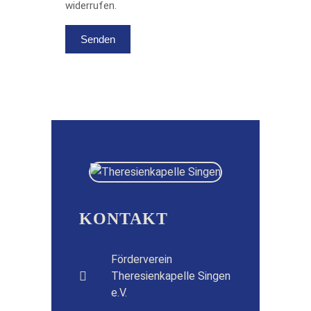
widerrufen.
KONTAKT
Förderverein
Theresienkapelle Singen
e.V.