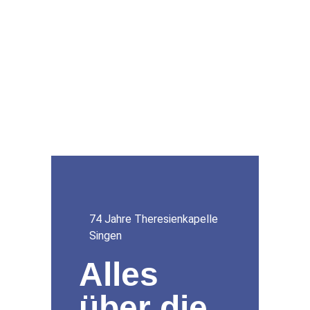
74 Jahre Theresienkapelle
Singen
Alles
über die