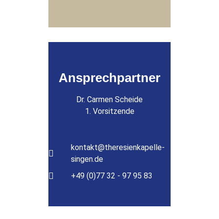
Ansprechpartner
Dr. Carmen Scheide
1. Vorsitzende
kontakt@theresienkapelle-
singen.de
+49 (0)
77 32 - 97 95 83