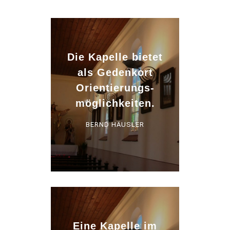
Die Kapelle bietet
als Gedenkort
Orientierungs­
möglichkeiten.
BERND HÄUSLER
Eine Kapelle im