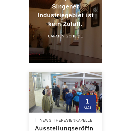
Singener
Industriegebiet ist
kein Zufall.
CARMEN SCHEIDE
1
MAI
NEWS THERESIENKAPELLE
Ausstellungseröffn