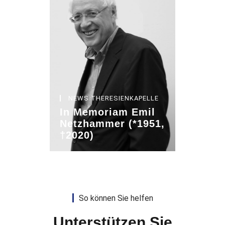
NEWS THERESIENKAPELLE
In Memoriam Emil
Netzhammer (*1951,
†2020)
So können Sie helfen
Unterstützen Sie