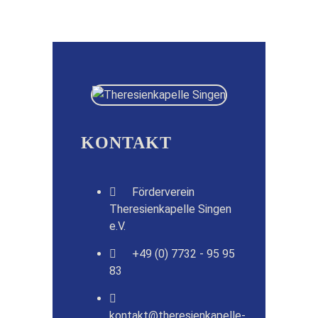
KONTAKT
Förderverein
Theresienkapelle Singen
e.V.
+49 (0) 7732 - 95 95
83
kontakt@theresienkapelle-