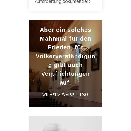
Aufarbeitung dokumentiert.
Aber ein solches
Mahnmal für den
Frieden, für
Völkerverständigun
g gibt auch
Verpflichtungen
auf.
WILHELM WAIBEL, 1983