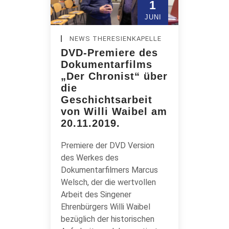
1
JUNI
NEWS THERESIENKAPELLE
DVD-Premiere des
Dokumentarfilms
„Der Chronist“ über
die
Geschichtsarbeit
von Willi Waibel am
20.11.2019.
Premiere der DVD Version
des Werkes des
Dokumentarfilmers Marcus
Welsch, der die wertvollen
Arbeit des Singener
Ehrenbürgers Willi Waibel
bezüglich der historischen